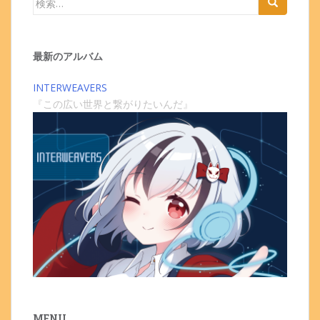
索:
最新のアルバム
INTERWEAVERS
『この広い世界と繋がりたいんだ』
MENU